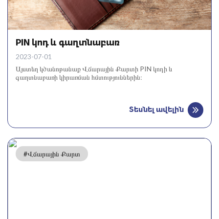
PIN կոդ և գաղտնաբառ
2023-07-01
Այստեղ կծանոթանաք Վճարային Քարտի PIN կոդի և
գաղտնաբառի կիրառման հմտություններին։
Տեսնել ավելին
#Վճարային Քարտ