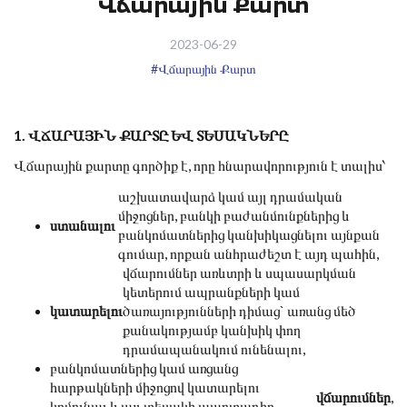
Վճարային Քարտ
2023-06-29
#Վճարային Քարտ
1. ՎՃԱՐԱՅԻՆ ՔԱՐՏԸ ԵՎ ՏԵՍԱԿՆԵՐԸ
Վճարային քարտը գործիք է, որը հնարավորություն է տալիս՝
աշխատավարձ կամ այլ դրամական
միջոցներ, բանկի բաժանմունքներից և
ստանալու
բանկոմատներից կանխիկացնելու այնքան
գումար, որքան անհրաժեշտ է այդ պահին,
վճարումներ առևտրի և սպասարկման
կետերում ապրանքների կամ
կատարելու
ծառայությունների դիմաց` առանց մեծ
քանակությամբ կանխիկ փող
դրամապանակում ունենալու,
բանկոմատներից կամ առցանց
հարթակների միջոցով կատարելու
վճարումներ
,
կոմունալ և այլ տեսակի պարտադիր