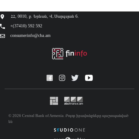
ՀՀ, 0010, ք. Երևան, Վ.Սարգսյան 6.
+(37410) 592 592
consumerinfo@cba.am
© 2026 Central Bank of Armenia. Բոլոր իրավունքները պաշտպանված
են