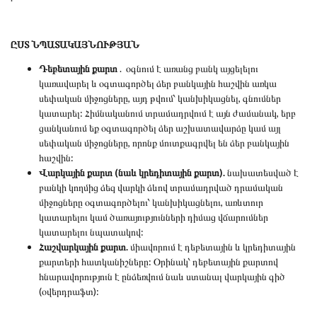
ԸՍՏ ՆՊԱՏԱԿԱՅՆՈՒԹՅԱՆ
Դեբետային քարտ
. օգնում է առանց բանկ այցելելու
կառավարել և օգտագործել ձեր բանկային հաշվին առկա
սեփական միջոցները, այդ թվում՝ կանխիկացնել, գնումներ
կատարել: Հիմնականում տրամադրվում է այն ժամանակ, երբ
ցանկանում եք օգտագործել ձեր աշխատավարձը կամ այլ
սեփական միջոցները, որոնք մուտքագրվել են ձեր բանկային
հաշվին:
Վարկային քարտ (նաև կրեդիտային քարտ).
նախատեսված է
բանկի կողմից ձեզ վարկի ձևով տրամադրված դրամական
միջոցները օգտագործելու՝ կանխիկացնելու, առևտուր
կատարելու կամ ծառայությունների դիմաց վճարումներ
կատարելու նպատակով:
Հաշվարկային քարտ.
միավորում է դեբետային և կրեդիտային
քարտերի հատկանիշները: Օրինակ՝ դեբետային քարտով
հնարավորություն է ընձեռվում նաև ստանալ վարկային գիծ
(օվերդրաֆտ):