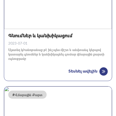
Գնումներ և կանխիկացում
2023-07-01
Այստեղ կծանոթանաք թէ ինչպես ճիշտ և անվտանգ կերպով
կատարել գնումներ և կանխիկացնել գումար վճարային քարտի
օգնությամբ
Տեսնել ավելին
#Վճարային Քարտ