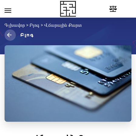
Գլխավոր
>
Բլոգ
>
Վճարային Քարտ
Բլոգ