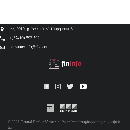
ՀՀ, 0010, ք. Երևան, Վ.Սարգսյան 6.
+(37410) 592 592
consumerinfo@cba.am
© 2026 Central Bank of Armenia. Բոլոր իրավունքները պաշտպանված
են