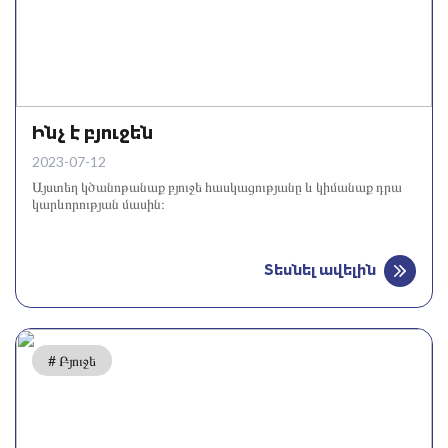
Ինչ է բյուջեն
2023-07-12
Այստեղ կծանոթանաք բյուջե հասկացությանը և կիմանաք դրա
կարևորության մասին։
Տեսնել ավելին
# Բյուջե