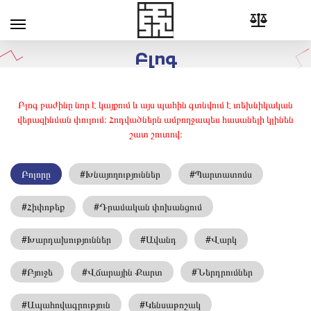
Բլոգ
Բլոգ բաժինը նոր է կայքում և այս պահին գտնվում է տեխնիկական
վերազինման փուլում։ Հոդվածներն ամբողջապես հասանելի կլինեն
շատ շուտով։
Բոլորը
#Խնայողություններ
#Պարտատոմս
#Հիփոթեք
#Դրամական փոխանցում
#Խարդախություններ
#Ավանդ
#Վարկ
#Բյուջե
#Վճարային Քարտ
#Ներդրումներ
#Ապահովագրություն
#Կենսաթոշակ