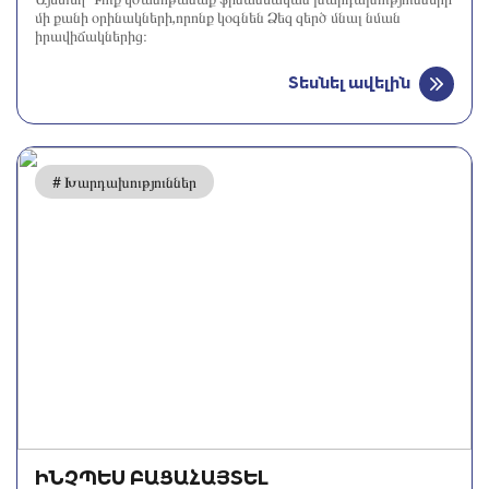
մի քանի օրինակների,որոնք կօգնեն Ձեզ զերծ մնալ նման
իրավիճակներից։
Տեսնել ավելին
# Խարդախություններ
ԻՆՉՊԵՍ ԲԱՑԱՀԱՅՏԵԼ