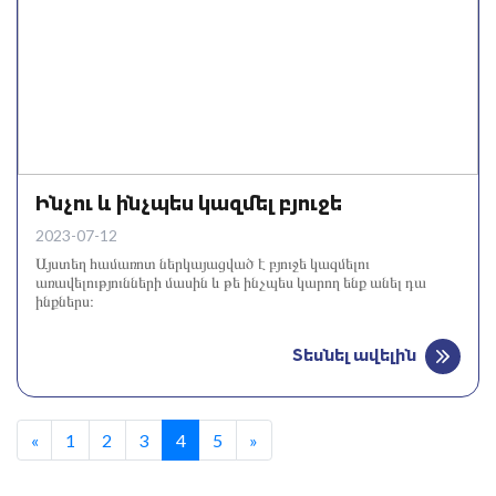
Ինչու և ինչպես կազմել բյուջե
2023-07-12
Այստեղ համառոտ ներկայացված է բյուջե կազմելու
առավելությունների մասին և թե ինչպես կարող ենք անել դա
ինքներս։
Տեսնել ավելին
«
1
2
3
4
5
»