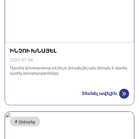
ԻՆՉՈՒ ԽՆԱՅԵԼ
2023-07-06
Այստեղ կծանոթանաք թե ինչու խնայել,ինչպես խնայել և որտեղ
պահել խնայողությունները։
Տեսնել ավելին
# Հիփոթեք