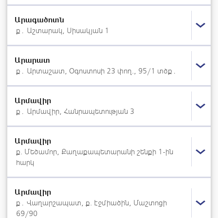
Արագածոտն
ք․ Աշտարակ, Սիսակյան 1
Արարատ
ք․ Արտաշատ, Օգոստոսի 23 փող., 95/1 տծք․
Արմավիր
ք․ Արմավիր, Հանրապետության 3
Արմավիր
ք. Մեծամոր, Քաղաքապետարանի շենքի 1-ին
հարկ
Արմավիր
ք․ Վաղարշապատ, ք. Էջմիածին, Մաշտոցի
69/90