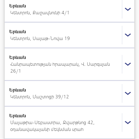
Երևան
Կենտրոն, Քաջազնունի 4/1
Երևան
Կենտրոն, Սայաթ-Նովա 19
Երևան
Հանրապետության հրապարակ, Վ. Սարգսյան
26/1
Երևան
Կենտրոն, Մաշտոցի 39/12
Երևան
Մալաթիա-Սեբաստիա, Զվարթնոց 42,
օդանավակայանի մեկնման սրահ