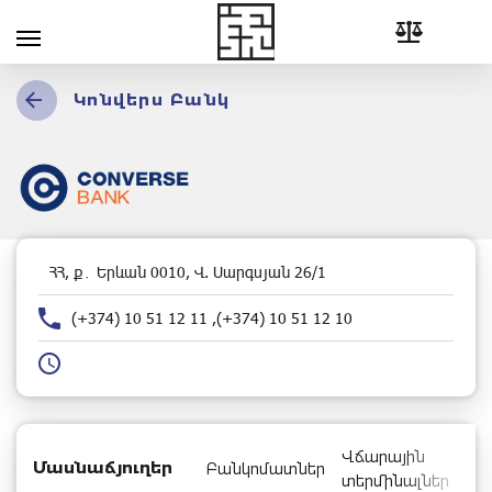
Կոնվերս Բանկ
ՀՀ, ք․ Երևան 0010, Վ. Սարգսյան 26/1
(+374) 10 51 12 11 ,(+374) 10 51 12 10
Վճարային
Մասնաճյուղեր
Բանկոմատներ
տերմինալներ