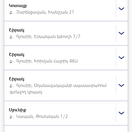
Կոտայք
ք․ Չարենցավան, Խանջյան 21
Շիրակ
ք․ Գյումրի, Երևանյան խճուղի 7/7
Շիրակ
ք․ Գյումրի, Խրիմյան Հայրիկ 46Ա
Շիրակ
ք․ Գյումրի, Օդանավակայանի սպասասրահում
գտնվող կրպակ
Սյունիք
ք․ Կապան, Թումանյան 1/2