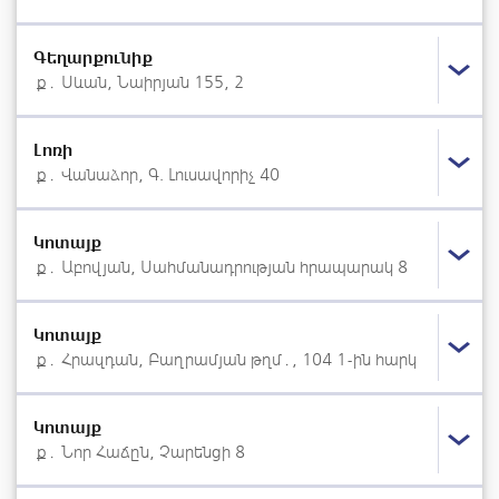
Գեղարքունիք
ք․ Սևան, Նաիրյան 155, 2
Լոռի
ք․ Վանաձոր, Գ. Լուսավորիչ 40
Կոտայք
ք․ Աբովյան, Սահմանադրության հրապարակ 8
Կոտայք
ք․ Հրազդան, Բաղրամյան թղմ․, 104 1-ին հարկ
Կոտայք
ք․ Նոր Հաճըն, Չարենցի 8