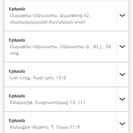
Երևան
Մալաթիա-Սեբաստիա, Զվարթնոց 42,
օդանավակայանի ժամանման սրահ
Երևան
Մալաթիա-Սեբաստիա, Սեբաստիա փ., 82 շ., 50
տծք․
Երևան
Նոր-Նորք, Գայի պող. 10/6
Երևան
Շենգավիթ, Բագրատունյաց 13, 111.
Երևան
Քանաքեռ-Զեյթուն, Պ. Սևակ 51/9