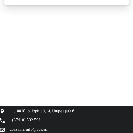
ՀՀ, 0010, ք. Երևան, Վ.Սարգսյան 6.
+(37410) 592 592
consumerinfo@cba.am