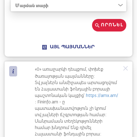
Մարման տարի
ՈՐՈՆԵԼ
ԱՅԼ ՊԱՅՄԱՆՆԵՐ
0
«
» առաջարկի դեպքում, փոխեք
ծառայության պայմանները:
Տվյալներն անմիջապես արտացոլվում
են Հայաստանի ֆոնդային բորսայի
պաշտոնական կայքից՝
https://amx.am/
։ Fininfo.am - ը
պատասխանատվություն չի կրում
տվյալների ճշգրտության համար:
Մանրամասն տեղեկությունների
համար խնդրում ենք դիմել
Հայաստանի ֆոնդային բորսա: