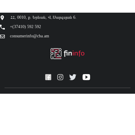
ՀՀ, 0010, ք. Երևան, Վ.Սարգսյան 6.
+(37410) 592 592
consumerinfo@cba.am
© 2026 Central Bank of Armenia. Բոլոր իրավունքները պաշտպանված
են