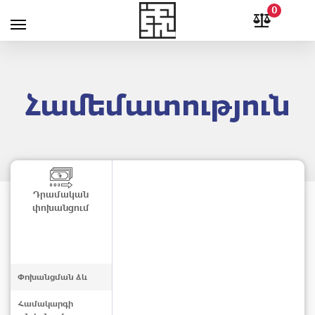
0
Համեմատություն
Դրամական
փոխանցում
Փոխանցման ձև
Համակարգի