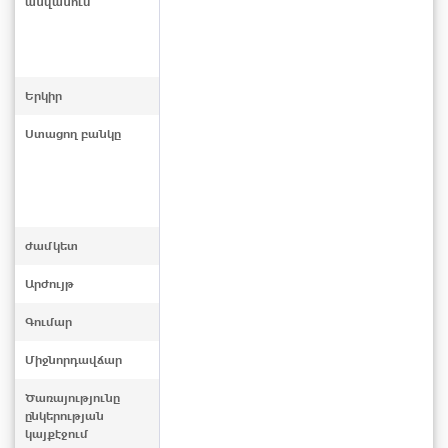
անվանում
Երկիր
Ստացող բանկը
ժամկետ
Արժույթ
Գումար
Միջնորդավճար
Ծառայությունը
ընկերության
կայքէջում