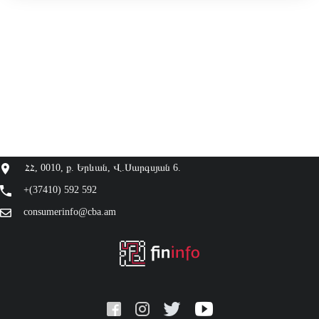
ՀՀ, 0010, ք. Երևան, Վ.Սարգսյան 6.
+(37410) 592 592
consumerinfo@cba.am