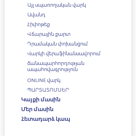
Այլ սպառողական վարկ
Ավանդ
Հիփոթեք
Վճարային քարտ
Դրամական փոխանցում
Վարկի վերաֆինանսավորում
Ճանապարհորդության
ապահովագրություն
ONLINE վարկ
ՊԱՐՏԱՏՈՄՍԵՐ
Կայքի մասին
Մեր մասին
Հետադարձ կապ