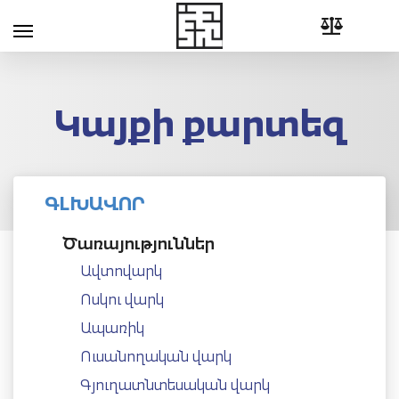
Կայքի քարտեզ
ԳԼԽԱՎՈՐ
Ծառայություններ
Ավտովարկ
Ոսկու վարկ
Ապառիկ
Ուսանողական վարկ
Գյուղատնտեսական վարկ