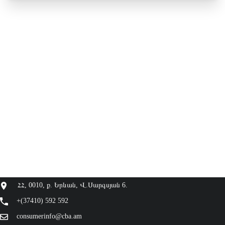
ՀՀ, 0010, ք. Երևան, Վ.Սարգսյան 6.
+(37410) 592 592
consumerinfo@cba.am