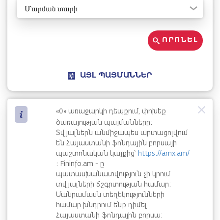
Մարման տարի
ՈՐՈՆԵԼ
ԱՅԼ ՊԱՅՄԱՆՆԵՐ
0
«
» առաջարկի դեպքում, փոխեք
ծառայության պայմանները:
Տվյալներն անմիջապես արտացոլվում
են Հայաստանի ֆոնդային բորսայի
պաշտոնական կայքից՝
https://amx.am/
։ Fininfo.am - ը
պատասխանատվություն չի կրում
տվյալների ճշգրտության համար:
Մանրամասն տեղեկությունների
համար խնդրում ենք դիմել
Հայաստանի ֆոնդային բորսա: