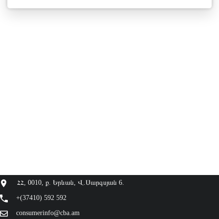
ՀՀ, 0010, ք. Երևան, Վ.Սարգսյան 6.
+(37410) 592 592
consumerinfo@cba.am